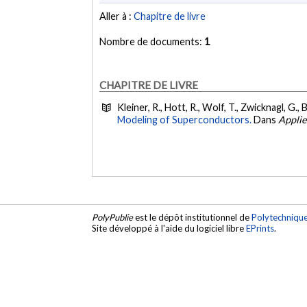
Aller à :
Chapitre de livre
Nombre de documents:
1
CHAPITRE DE LIVRE
Kleiner, R., Hott, R., Wolf, T., Zwicknagl, G., B
Modeling of Superconductors.
Dans
Applie
PolyPublie
est le dépôt institutionnel de
Polytechniqu
Site développé à l'aide du logiciel libre
EPrints
.