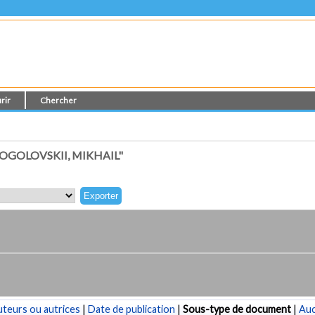
rir
Chercher
OGOLOVSKII, MIKHAIL"
teurs ou autrices
|
Date de publication
|
Sous-type de document
|
Au