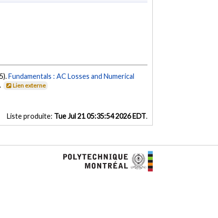
15).
Fundamentals : AC Losses and Numerical
.
Lien externe
Liste produite:
Tue Jul 21 05:35:54 2026 EDT
.