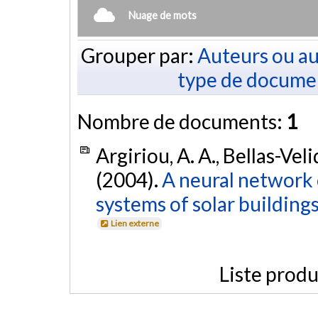
Nuage de mots
Grouper par:
Auteurs ou au
type de docume
Nombre de documents:
1
Argiriou, A. A., Bellas-Veli
(2004).
A neural network 
systems of solar buildings
Lien externe
Liste produ