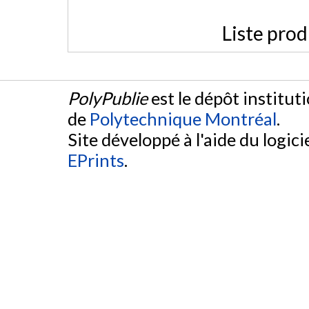
Liste prod
PolyPublie
est le dépôt institut
de
Polytechnique Montréal
.
Site développé à l'aide du logicie
EPrints
.