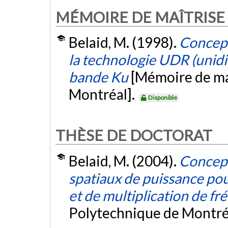
MÉMOIRE DE MAÎTRISE
Belaid, M. (1998).
Concept
la technologie UDR (unidir
bande Ku
[Mémoire de ma
Montréal].
Disponible
THÈSE DE DOCTORAT
Belaid, M. (2004).
Concept
spatiaux de puissance pou
et de multiplication de f
Polytechnique de Montré