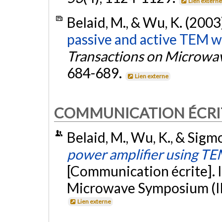
Lien extern
Belaid, M., & Wu, K. (2003
passive and active TEM 
Transactions on Microwa
684-689.
Lien externe
COMMUNICATION ÉCRI
Belaid, M., Wu, K., & Sigm
power amplifier using T
[Communication écrite]. 
Microwave Symposium (IM
Lien externe