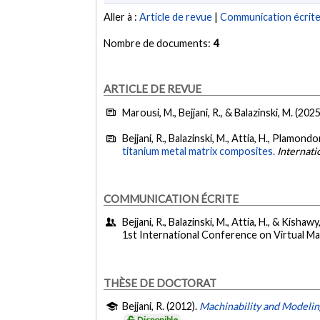
Aller à :
Article de revue
|
Communication écrit
Nombre de documents:
4
ARTICLE DE REVUE
Marousi, M., Bejjani, R., & Balazinski, M. (2025
Bejjani, R., Balazinski, M., Attia, H., Plamond
titanium metal matrix composites.
Internati
COMMUNICATION ÉCRITE
Bejjani, R., Balazinski, M., Attia, H., & Kishawy
1st International Conference on Virtual 
THÈSE DE DOCTORAT
Bejjani, R. (2012).
Machinability and Modelin
Disponible