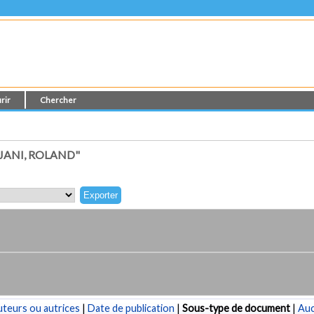
rir
Chercher
JANI, ROLAND"
teurs ou autrices
|
Date de publication
|
Sous-type de document
|
Au