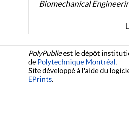
Biomechanical Engineeri
L
PolyPublie
est le dépôt institut
de
Polytechnique Montréal
.
Site développé à l'aide du logicie
EPrints
.