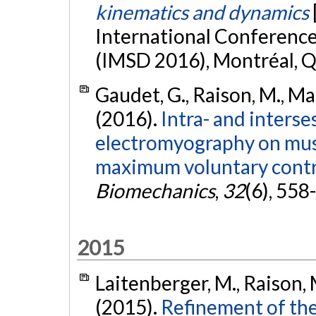
kinematics and dynamics
International Conferenc
(IMSD 2016), Montréal, 
Gaudet, G., Raison, M., Mas
(2016).
Intra- and interses
electromyography on musc
maximum voluntary contr
Biomechanics
,
32
(6), 558
2015
Laitenberger, M., Raison, 
(2015).
Refinement of the