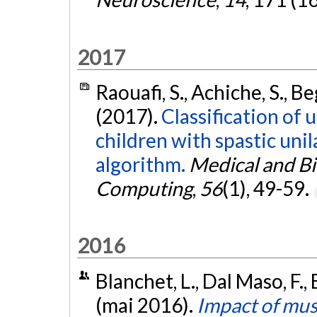
2017
Raouafi, S., Achiche, S., B
(2017).
Classification of u
children with spastic uni
algorithm.
Medical and Bi
Computing
,
56
(1), 49-59.
2016
Blanchet, L., Dal Maso, F.,
(mai 2016).
Impact of mus