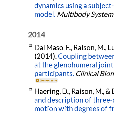
dynamics using a subject-
model.
Multibody System
2014
Dal Maso, F., Raison, M., L
(2014).
Coupling between
at the glenohumeral joint
participants.
Clinical Bio
Lien externe
Haering, D., Raison, M., &
and description of three
motion with degrees of f