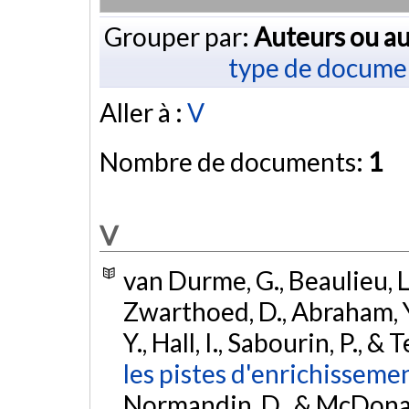
Grouper par:
Auteurs ou au
type de docume
Aller à :
V
Nombre de documents:
1
V
van Durme, G., Beaulieu, L.
Zwarthoed, D., Abraham, Y
Y., Hall, I., Sabourin, P., &
les pistes d'enrichissem
Normandin, D., & McDonald