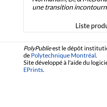
une transition incontour
Liste prod
PolyPublie
est le dépôt institut
de
Polytechnique Montréal
.
Site développé à l'aide du logicie
EPrints
.