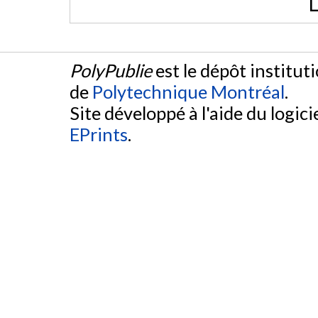
L
PolyPublie
est le dépôt institut
de
Polytechnique Montréal
.
Site développé à l'aide du logicie
EPrints
.