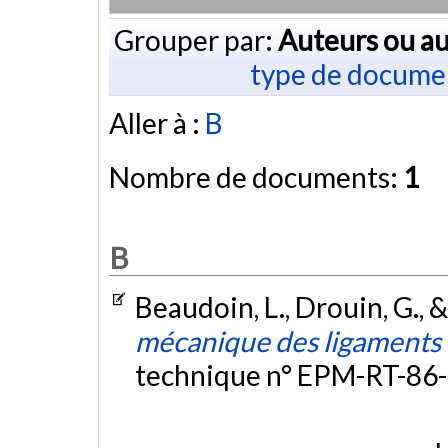
Grouper par:
Auteurs ou au
type de docume
Aller à :
B
Nombre de documents:
1
B
Beaudoin, L., Drouin, G., 
mécanique des ligaments 
technique n° EPM-RT-86-