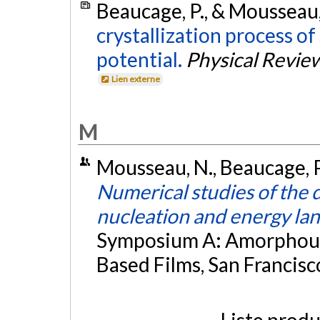
Beaucage, P., & Mousseau,
crystallization process of
potential.
Physical Revie
Lien externe
M
Mousseau, N., Beaucage, P.,
Numerical studies of the d
nucleation and energy la
Symposium A: Amorphous 
Based Films, San Francisco