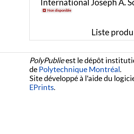
International Joseph A. S
Non disponible
Liste produ
PolyPublie
est le dépôt institut
de
Polytechnique Montréal
.
Site développé à l'aide du logicie
EPrints
.