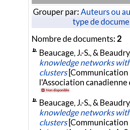
Grouper par:
Auteurs ou au
type de docume
Nombre de documents:
2
Beaucage, J.-S., & Beaudry
knowledge networks with
clusters
[Communication é
l'Association canadienne
Non disponible
Beaucage, J.-S., & Beaudry,
knowledge networks with
clusters
[Communication é