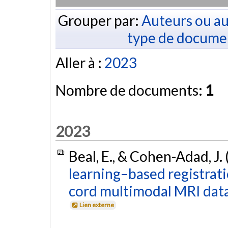
Grouper par:
Auteurs ou au
type de docume
Aller à :
2023
Nombre de documents:
1
2023
Beal, E., & Cohen-Adad, J.
learning–based registratio
cord multimodal MRI data
Lien externe