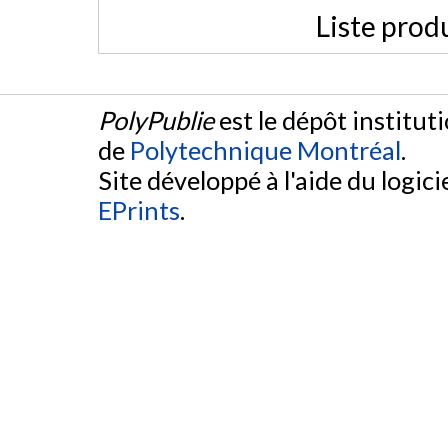
Liste prod
PolyPublie
est le dépôt institut
de
Polytechnique Montréal
.
Site développé à l'aide du logicie
EPrints
.