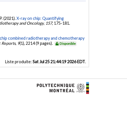
P. (2021).
X-ray on chip: Quantifying
diotherapy and Oncology
,
157
, 175-181.
chip combined radiotherapy and chemotherapy
c Reports
,
9
(1), 2214 (9 pages).
Disponible
Liste produite:
Sat Jul 25 21:44:19 2026 EDT
.