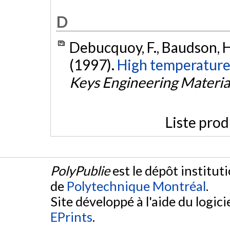
D
Debucquoy, F., Baudson, H.
(1997).
High temperature e
Keys Engineering Materia
Liste prod
PolyPublie
est le dépôt institut
de
Polytechnique Montréal
.
Site développé à l'aide du logicie
EPrints
.