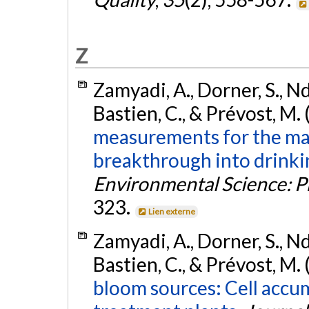
Z
Zamyadi, A., Dorner, S., Ndo
Bastien, C., & Prévost, M.
measurements for the ma
breakthrough into drinki
Environmental Science: P
323.
Lien externe
Zamyadi, A., Dorner, S., Ndo
Bastien, C., & Prévost, M.
bloom sources: Cell accum