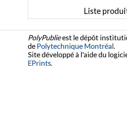
Liste produi
PolyPublie
est le dépôt institut
de
Polytechnique Montréal
.
Site développé à l'aide du logicie
EPrints
.