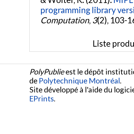
programming library vers
Computation
,
3
(2), 103-1
Liste produ
PolyPublie
est le dépôt institut
de
Polytechnique Montréal
.
Site développé à l'aide du logicie
EPrints
.