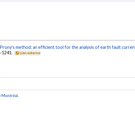
Prony's method: an efficient tool for the analysis of earth fault curr
4-1241.
Lien externe
e Montréal
.