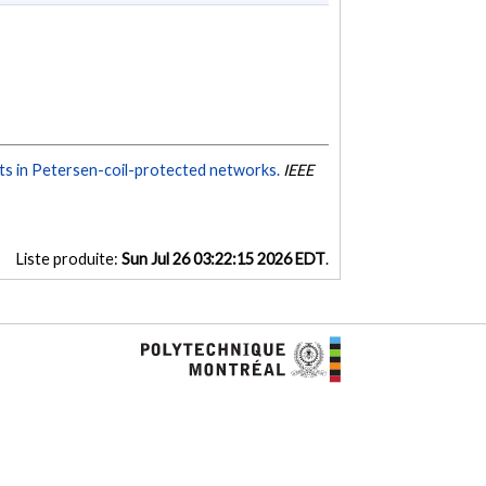
ents in Petersen-coil-protected networks.
IEEE
Liste produite:
Sun Jul 26 03:22:15 2026 EDT
.