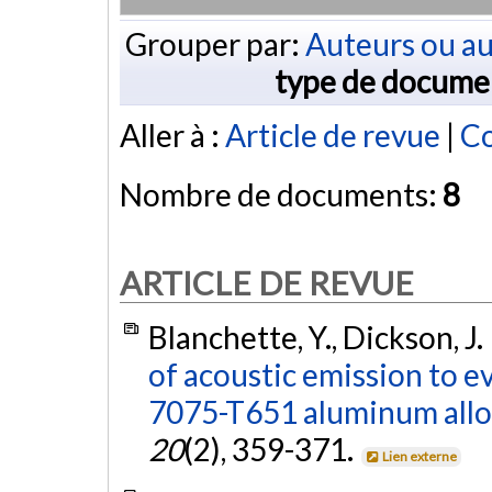
Grouper par:
Auteurs ou au
type de docume
Aller à :
Article de revue
|
Co
Nombre de documents:
8
ARTICLE DE REVUE
Blanchette, Y., Dickson, J.
of acoustic emission to ev
7075-T651 aluminum allo
20
(2), 359-371.
Lien externe