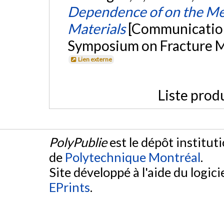
Dependence of on the Mec
Materials
[Communication
Symposium on Fracture Me
Lien externe
Liste prod
PolyPublie
est le dépôt institut
de
Polytechnique Montréal
.
Site développé à l'aide du logicie
EPrints
.