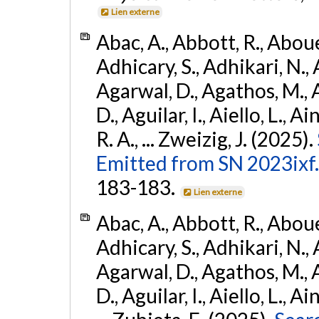
Lien externe
Abac, A., Abbott, R., Abouel
Adhicary, S., Adhikari, N., 
Agarwal, D., Agathos, M.,
D., Aguilar, I., Aiello, L., Ai
R. A., ... Zweizig, J. (2025).
Emitted from SN 2023ixf.
183-183.
Lien externe
Abac, A., Abbott, R., Abouel
Adhicary, S., Adhikari, N., 
Agarwal, D., Agathos, M.,
D., Aguilar, I., Aiello, L., Ai