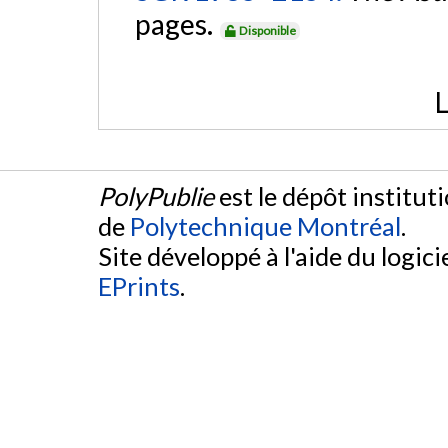
pages.
Disponible
L
PolyPublie
est le dépôt institut
de
Polytechnique Montréal
.
Site développé à l'aide du logicie
EPrints
.