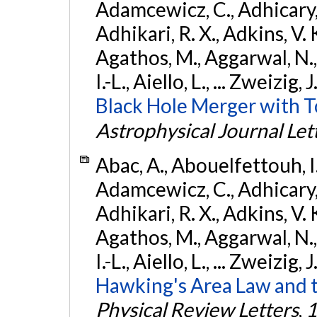
Adamcewicz, C., Adhicary, S
Adhikari, R. X., Adkins, V. 
Agathos, M., Aggarwal, N.,
I.-L., Aiello, L., ... Zweizig,
Black Hole Merger with 
Astrophysical Journal Let
Abac, A., Abouelfettouh, I.,
Adamcewicz, C., Adhicary, S
Adhikari, R. X., Adkins, V. 
Agathos, M., Aggarwal, N.,
I.-L., Aiello, L., ... Zweizig,
Hawking's Area Law and t
Physical Review Letters
,
1