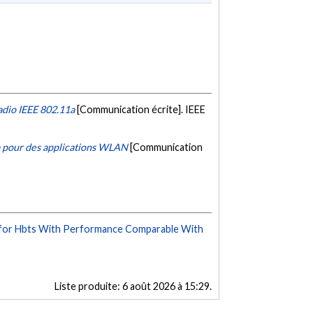
adio IEEE 802.11a
[Communication écrite]. IEEE
 pour des applications WLAN
[Communication
l for Hbts With Performance Comparable With
Liste produite:
6 août 2026 à 15:29
.