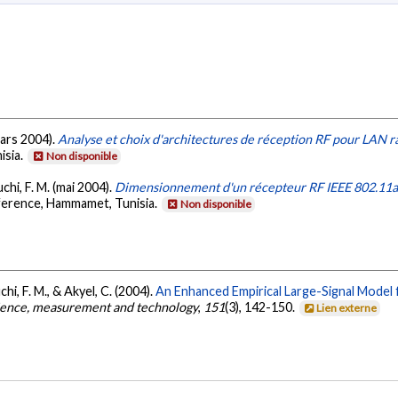
mars 2004).
Analyse et choix d'architectures de réception RF pour LAN r
isia.
Non disponible
chi, F. M. (mai 2004).
Dimensionnement d'un récepteur RF IEEE 802.11a
ference, Hammamet, Tunisia.
Non disponible
hi, F. M., & Akyel, C. (2004).
An Enhanced Empirical Large-Signal Mode
cience, measurement and technology
,
151
(3), 142-150.
Lien externe