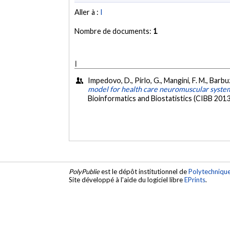
Aller à :
I
Nombre de documents:
1
I
Impedovo, D., Pirlo, G., Mangini, F. M., Barbuzz
model for health care neuromuscular system
Bioinformatics and Biostatistics (CIBB 2013
PolyPublie
est le dépôt institutionnel de
Polytechniqu
Site développé à l'aide du logiciel libre
EPrints
.