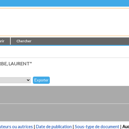
rir
Chercher
BE, LAURENT"
teurs ou autrices
|
Date de publication
|
Sous-type de document
|
Au