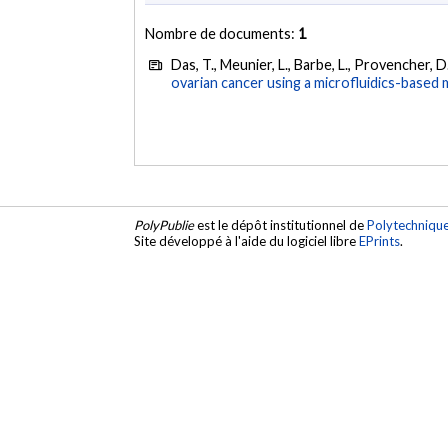
Nombre de documents:
1
Das, T., Meunier, L., Barbe, L., Provencher, 
ovarian cancer using a microfluidics-based 
PolyPublie
est le dépôt institutionnel de
Polytechniqu
Site développé à l'aide du logiciel libre
EPrints
.