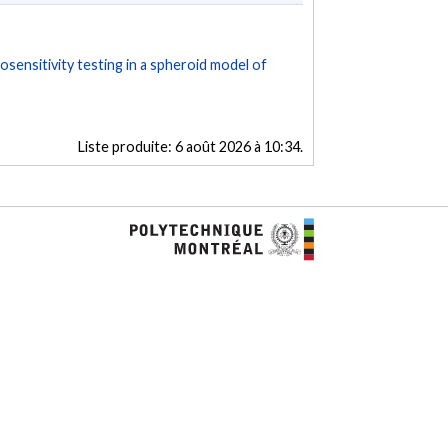
osensitivity testing in a spheroid model of
Liste produite:
6 août 2026 à 10:34
.