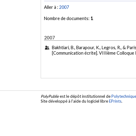
Aller à :
2007
Nombre de documents:
1
2007
Bakhtiari, B., Barapour, K., Legros, R., & Paris
[Communication écrite]. VIIIième Colloque
PolyPublie
est le dépôt institutionnel de
Polytechniqu
Site développé à l'aide du logiciel libre
EPrints
.