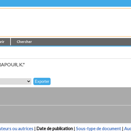
rir
Chercher
APOUR, K."
teurs ou autrices
|
Date de publication
|
Sous-type de document
|
Au