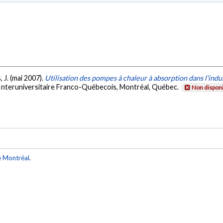
, J. (mai 2007).
Utilisation des pompes à chaleur à absorption dans l'indus
 Interuniversitaire Franco-Québecois, Montréal, Québec.
Non disponi
e Montréal
.