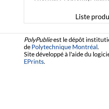
Liste produ
PolyPublie
est le dépôt institut
de
Polytechnique Montréal
.
Site développé à l'aide du logicie
EPrints
.