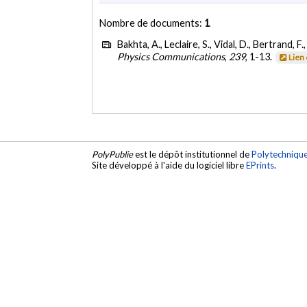
Nombre de documents:
1
Bakhta, A., Leclaire, S., Vidal, D., Bertrand, F
Physics Communications
,
239
, 1-13.
Lien
PolyPublie
est le dépôt institutionnel de
Polytechniqu
Site développé à l'aide du logiciel libre
EPrints
.