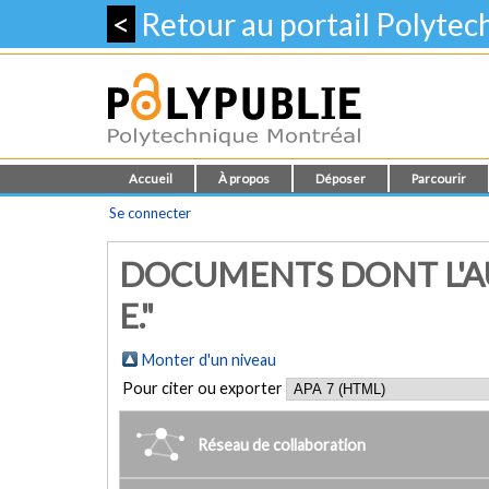
<
Retour au portail Polyte
Accueil
À propos
Déposer
Parcourir
Se connecter
DOCUMENTS DONT L'AU
E."
Monter d'un niveau
Pour citer ou exporter
Réseau de collaboration