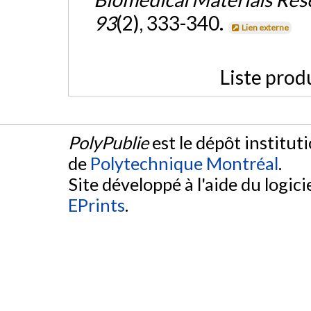
93
(2), 333-340.
Lien externe
Liste prod
PolyPublie
est le dépôt institut
de
Polytechnique Montréal
.
Site développé à l'aide du logicie
EPrints
.