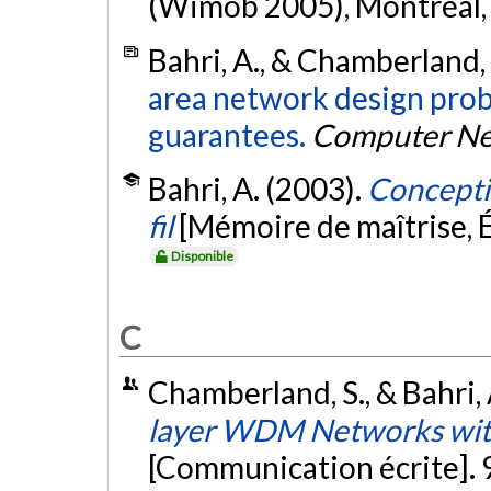
(Wimob 2005), Montréal
Bahri, A., & Chamberland, 
area network design pro
guarantees.
Computer Ne
Bahri, A. (2003).
Concepti
fil
[Mémoire de maîtrise, 
Disponible
C
Chamberland, S., & Bahri, 
layer WDM Networks with 
[Communication écrite]. 