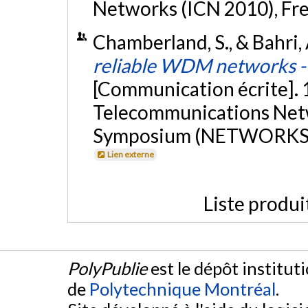
Networks (ICN 2010), Fre
Chamberland, S., & Bahri,
reliable WDM networks - 
[Communication écrite]. 
Telecommunications Netw
Symposium (NETWORKS 2
Lien externe
Liste produi
PolyPublie
est le dépôt institut
de
Polytechnique Montréal
.