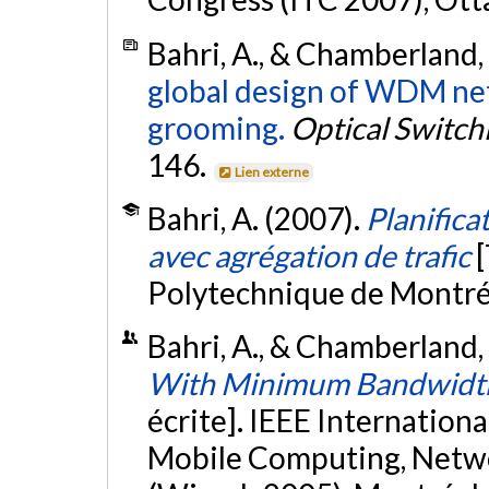
Bahri, A., & Chamberland, 
global design of WDM net
grooming.
Optical Switc
146.
Lien externe
Bahri, A. (2007).
Planific
avec agrégation de trafic
Polytechnique de Montré
Bahri, A., & Chamberland,
With Minimum Bandwidt
écrite]. IEEE Internation
Mobile Computing, Netw