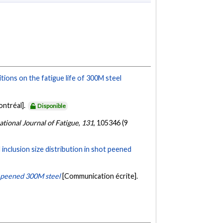
tions on the fatigue life of 300M steel
ontréal].
Disponible
ational Journal of Fatigue
,
131
, 105346 (9
nd inclusion size distribution in shot peened
t peened 300M steel
[Communication écrite].