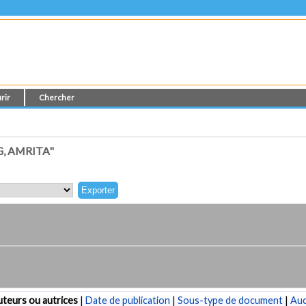
rir
Chercher
, AMRITA"
teurs ou autrices
|
Date de publication
|
Sous-type de document
|
Au