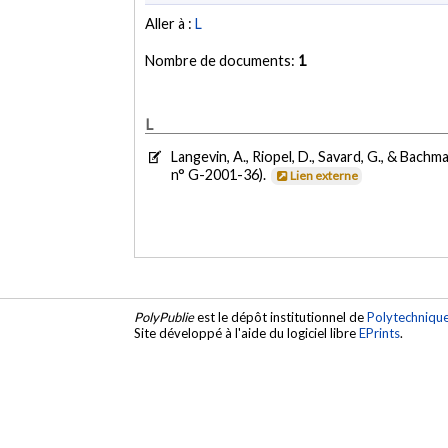
Aller à :
L
Nombre de documents:
1
L
Langevin, A., Riopel, D., Savard, G., & Bachm
n° G-2001-36).
Lien externe
PolyPublie
est le dépôt institutionnel de
Polytechniqu
Site développé à l'aide du logiciel libre
EPrints
.