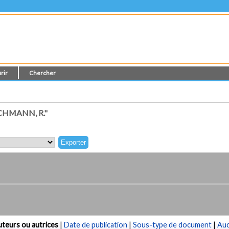
rir
Chercher
HMANN, R."
teurs ou autrices
|
Date de publication
|
Sous-type de document
|
Au