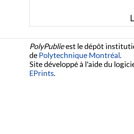
L
PolyPublie
est le dépôt institut
de
Polytechnique Montréal
.
Site développé à l'aide du logicie
EPrints
.