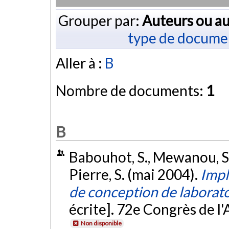
Grouper par:
Auteurs ou au
type de docume
Aller à :
B
Nombre de documents:
1
B
Babouhot, S., Mewanou, S. 
Pierre, S. (mai 2004).
Impl
de conception de laborato
écrite]. 72e Congrès de l
Non disponible