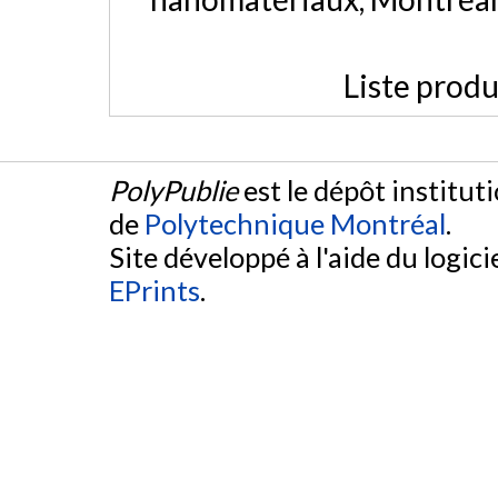
Liste produ
PolyPublie
est le dépôt institut
de
Polytechnique Montréal
.
Site développé à l'aide du logicie
EPrints
.