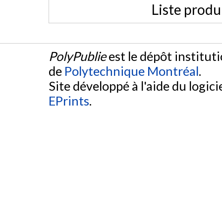
Liste produ
PolyPublie
est le dépôt institut
de
Polytechnique Montréal
.
Site développé à l'aide du logicie
EPrints
.