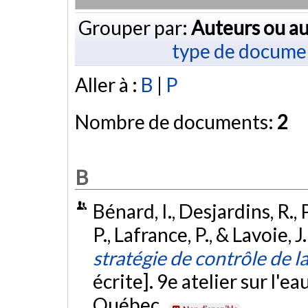
Grouper par:
Auteurs ou au
type de docume
Aller à :
B
|
P
Nombre de documents:
2
B
Bénard, I., Desjardins, R.,
P., Lafrance, P., & Lavoie, 
stratégie de contrôle de l
écrite]. 9e atelier sur l'e
Québec.