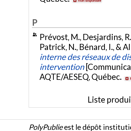
Non disponible
P
Prévost, M., Desjardins, R.
Patrick, N., Bénard, I., & A
interne des réseaux de dis
intervention
[Communicat
AQTE/AESEQ, Québec.
Liste produ
PolyPublie
est le dépôt institut