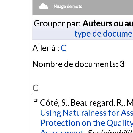
Nuage de mots
Grouper par:
Auteurs ou au
type de docume
Aller à :
C
Nombre de documents:
3
C
Côté, S., Beauregard, R., M
Using Naturalness for Ass
Protection on the Quality
Assessment.
Sustainabilit