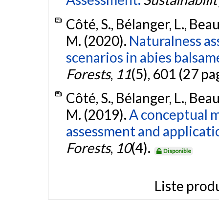
Côté, S., Bélanger, L., Beau
M. (2020).
Naturalness a
scenarios in abies balsam
Forests
,
11
(5), 601 (27 pa
Côté, S., Bélanger, L., Beau
M. (2019).
A conceptual m
assessment and applicatio
Forests
,
10
(4).
Disponible
Liste prod