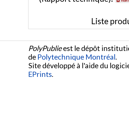
Non 
Liste prod
PolyPublie
est le dépôt institut
de
Polytechnique Montréal
.
Site développé à l'aide du logicie
EPrints
.