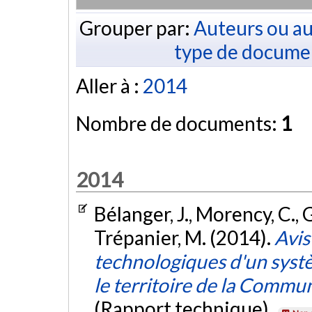
Grouper par:
Auteurs ou au
type de docume
Aller à :
2014
Nombre de documents:
1
2014
Bélanger, J., Morency, C., 
Trépanier, M. (2014).
Avis
technologiques d'un systè
le territoire de la Comm
(Rapport technique).