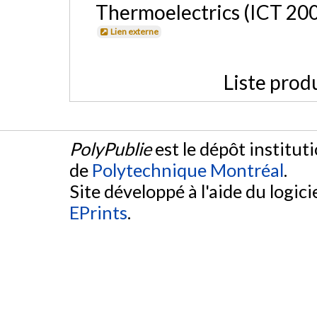
Thermoelectrics (ICT 2002
Lien externe
Liste prod
PolyPublie
est le dépôt institut
de
Polytechnique Montréal
.
Site développé à l'aide du logicie
EPrints
.