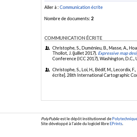
Aller à :
Communication écrite
Nombre de documents:
2
COMMUNICATION ÉCRITE
Christophe, S., Duménieu, B., Masse, A., Hoarau
Thollot, J. (juillet 2017).
Expressive map desi
Conference (ICC 2017), Washington, D.C., 
Christophe, S., Loi, H., Bédif, M., Lecordix, F.,
écrite]. 28th International Cartographic C
PolyPublie
est le dépôt institutionnel de
Polytechniqu
Site développé à l'aide du logiciel libre
EPrints
.