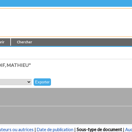
rir
Chercher
IF, MATHIEU"
teurs ou autrices
|
Date de publication
|
Sous-type de document
|
Au