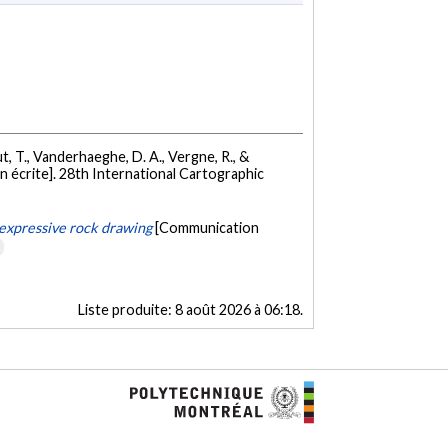
tut, T., Vanderhaeghe, D. A., Vergne, R., &
 écrite]. 28th International Cartographic
 expressive rock drawing
[Communication
e
Liste produite:
8 août 2026 à 06:18
.