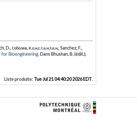
D., Соболев, К.о.н.с.т.а.н.т.и.н., Sanchez, F.,
 for Bioengineering.
Dans Bhushan, B. (édit.),
Liste produite:
Tue Jul 21 04:40:20 2026 EDT
.