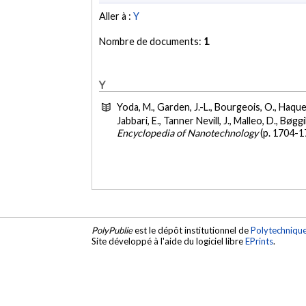
Aller à :
Y
Nombre de documents:
1
Y
Yoda, M., Garden, J.-L., Bourgeois, O., Haque, 
Jabbari, E., Tanner Nevill, J., Malleo, D., Bøgg
Encyclopedia of Nanotechnology
(p. 1704-1
PolyPublie
est le dépôt institutionnel de
Polytechniqu
Site développé à l'aide du logiciel libre
EPrints
.