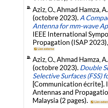
Aziz, O., Ahmad Hamza, A.
(octobre 2023).
A Compa
Antenna for mm-wave App
IEEE International Symp
Propagation (ISAP 2023),
Lien externe
Aziz, O., Ahmad Hamza, A.
(octobre 2023).
Double S
Selective Surfaces (FSS)
[Communication écrite]. 
Antennas and Propagatio
Malaysia (2 pages).
Lien exter