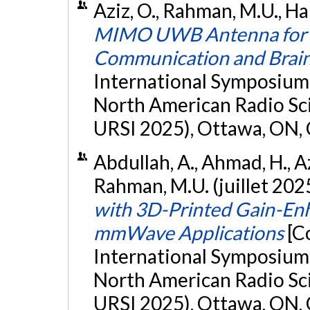
Aziz, O., Rahman, M.U., Hai
MIMO UWB Antenna for E
Communication and Brain
International Symposium
North American Radio S
URSI 2025), Ottawa, ON,
Abdullah, A., Ahmad, H., Azi
Rahman, M.U. (juillet 202
with 3D-Printed Gain-Enh
mmWave Applications
[C
International Symposium
North American Radio S
URSI 2025), Ottawa, ON,