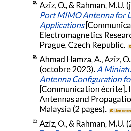
Aziz, O., & Rahman, M.U. (
Port MIMO Antenna for 
Applications
[Communicat
Electromagnetics Resear
Prague, Czech Republic.
Ahmad Hamza, A., Aziz, O.
(octobre 2023).
A Miniat
Antenna Configuration f
[Communication écrite]. 
Antennas and Propagatio
Malaysia (2 pages).
Lien exter
Aziz, O., & Rahman, M.U. 