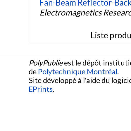
Fan-Beam Reflector-Back
Electromagnetics Researc
Liste produ
PolyPublie
est le dépôt institut
de
Polytechnique Montréal
.
Site développé à l'aide du logicie
EPrints
.