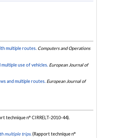
th multiple routes.
Computers and Operations
multiple use of vehicles.
European Journal of
ows and multiple routes.
European Journal of
ort technique n° CIRRELT-2010-44).
h multiple trips.
(Rapport technique n°