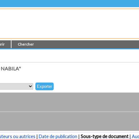
rir
Chercher
 NABILA"
teurs ou autrices
|
Date de publication
|
Sous-type de document
|
Au