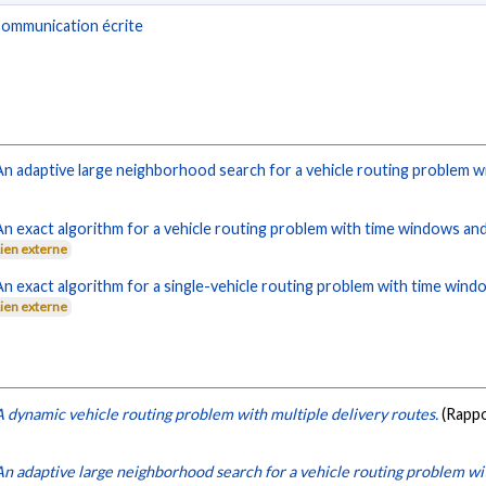
ommunication écrite
An adaptive large neighborhood search for a vehicle routing problem wi
An exact algorithm for a vehicle routing problem with time windows and 
Lien externe
An exact algorithm for a single-vehicle routing problem with time wind
Lien externe
A dynamic vehicle routing problem with multiple delivery routes.
(Rapp
An adaptive large neighborhood search for a vehicle routing problem wit