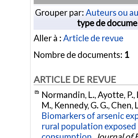
Grouper par:
Auteurs ou au
type de docume
Aller à :
Article de revue
Nombre de documents:
1
ARTICLE DE REVUE
Normandin, L., Ayotte, P., L
M., Kennedy, G. G., Chen, L
Biomarkers of arsenic exp
rural population expose
consumption.
Journal of