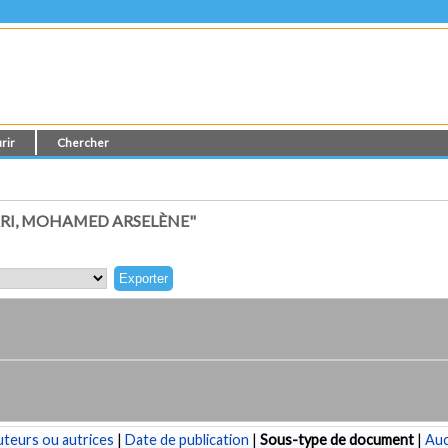
rir
Chercher
RI, MOHAMED ARSELÈNE"
teurs ou autrices
|
Date de publication
|
Sous-type de document
|
Au