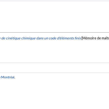
 de cinétique chimique dans un code d'éléments finis
[Mémoire de maîtr
e Montréal
.