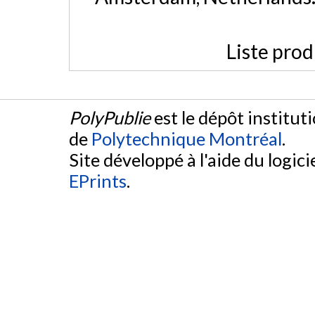
Liste prod
PolyPublie
est le dépôt institut
de
Polytechnique Montréal
.
Site développé à l'aide du logicie
EPrints
.