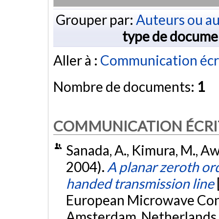
Grouper par:
Auteurs ou au
type de docume
Aller à :
Communication écr
Nombre de documents:
1
COMMUNICATION ÉCRI
Sanada, A., Kimura, M., Awai
2004).
A planar zeroth ord
handed transmission line
European Microwave Con
Amsterdam, Netherlands