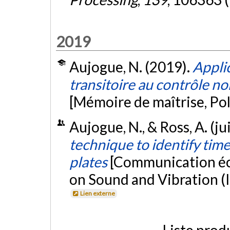
2019
Aujogue, N. (2019).
Appli
transitoire au contrôle no
[Mémoire de maîtrise, Po
Aujogue, N., & Ross, A. (ju
technique to identify tim
plates
[Communication écr
on Sound and Vibration (
Lien externe