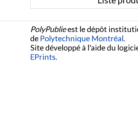
Liste prod
PolyPublie
est le dépôt institut
de
Polytechnique Montréal
.
Site développé à l'aide du logicie
EPrints
.