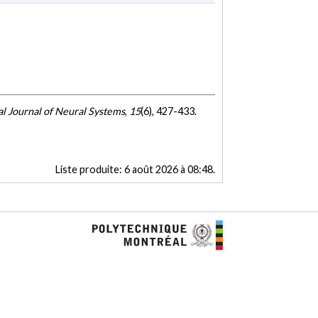
al Journal of Neural Systems
,
15
(6), 427-433.
Liste produite:
6 août 2026 à 08:48
.