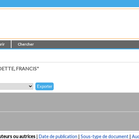
rir
Chercher
ETTE, FRANCIS"
teurs ou autrices
|
Date de publication
|
Sous-type de document
|
Au