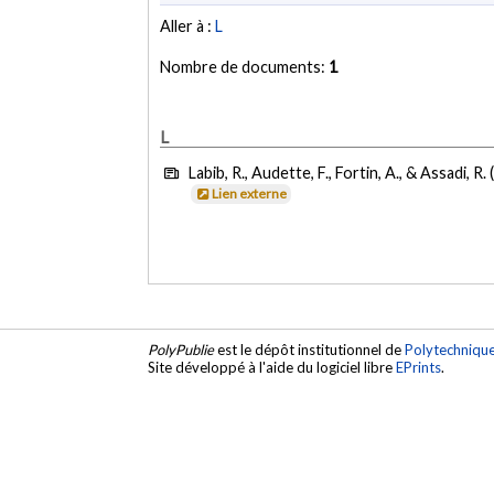
Aller à :
L
Nombre de documents:
1
L
Labib, R., Audette, F., Fortin, A., & Assadi, R.
Lien externe
PolyPublie
est le dépôt institutionnel de
Polytechniqu
Site développé à l'aide du logiciel libre
EPrints
.