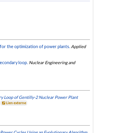
 for the optimization of power plants.
Applied
secondary loop.
Nuclear Engineering and
y Loop of Gentilly-2 Nuclear Power Plant
Lien externe
Power Cycles Using an Evolutionary Algorithm