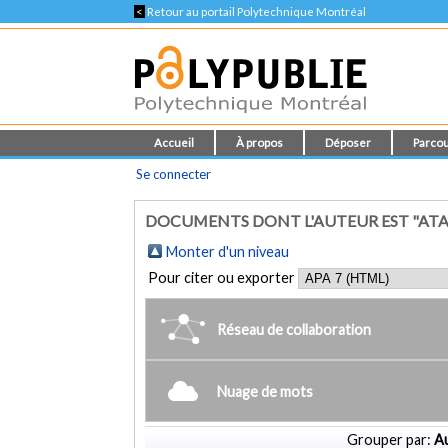
<
Retour au portail Polytechnique Montréal
Accueil
À propos
Déposer
Parcou
Se connecter
DOCUMENTS DONT L'AUTEUR EST "ATA
Monter d'un niveau
Pour citer ou exporter
Réseau de collaboration
Nuage de mots
Grouper par:
Au