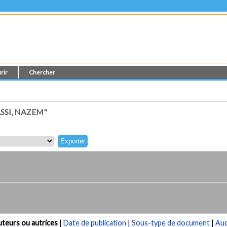
rir
Chercher
SSI, NAZEM"
teurs ou autrices
|
Date de publication
|
Sous-type de document
|
Au