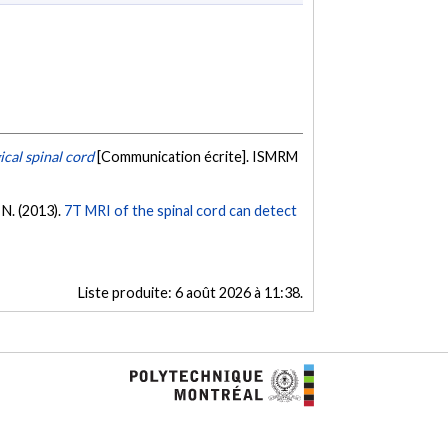
ical spinal cord
[Communication écrite]. ISMRM
, N. (2013).
7T MRI of the spinal cord can detect
Liste produite:
6 août 2026 à 11:38
.