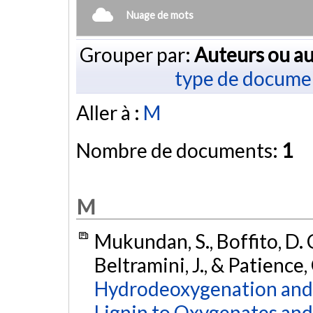
Nuage de mots
Grouper par:
Auteurs ou au
type de docume
Aller à :
M
Nombre de documents:
1
M
Mukundan, S., Boffito, D. C.
Beltramini, J., & Patience,
Hydrodeoxygenation and
Lignin to Oxygenates and