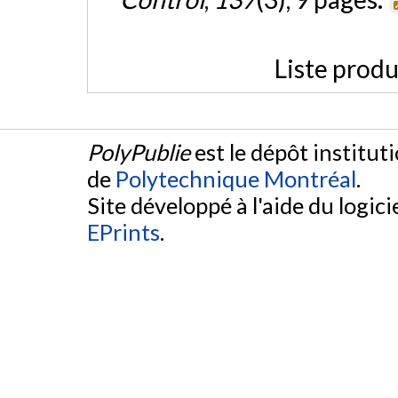
Liste produ
PolyPublie
est le dépôt institut
de
Polytechnique Montréal
.
Site développé à l'aide du logicie
EPrints
.