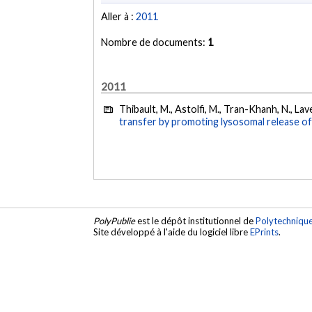
Aller à :
2011
Nombre de documents:
1
2011
Thibault, M., Astolfi, M., Tran-Khanh, N., La
transfer by promoting lysosomal release of
PolyPublie
est le dépôt institutionnel de
Polytechniqu
Site développé à l'aide du logiciel libre
EPrints
.