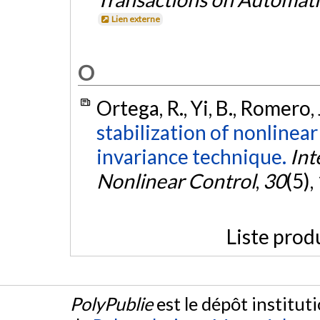
Lien externe
O
Ortega, R., Yi, B., Romero, 
stabilization of nonlinea
invariance technique.
Int
Nonlinear Control
,
30
(5)
Liste prod
PolyPublie
est le dépôt institut