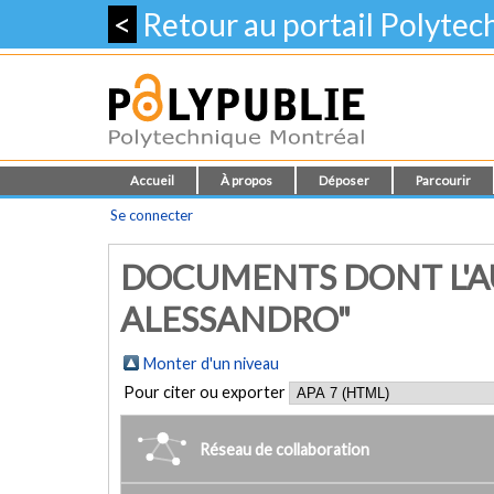
<
Retour au portail Polyte
Accueil
À propos
Déposer
Parcourir
Se connecter
DOCUMENTS DONT L'AU
ALESSANDRO"
Monter d'un niveau
Pour citer ou exporter
Réseau de collaboration