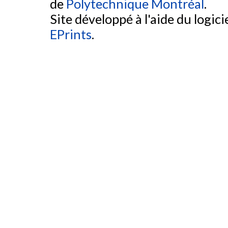
de
Polytechnique Montréal
.
Site développé à l'aide du logicie
EPrints
.