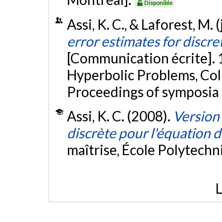
Disponible
Assi, K. C., & Laforest, M. 
error estimates for discre
[Communication écrite]. 
Hyperbolic Problems, Col
Proceedings of symposia 
Assi, K. C. (2008).
Version 
discrète pour l'équation
maîtrise, École Polytech
L